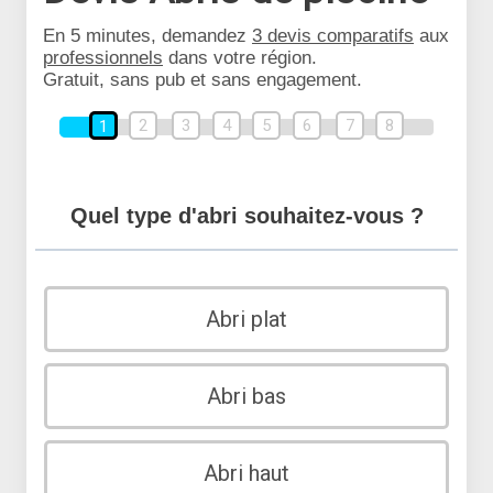
En 5 minutes, demandez
3 devis comparatifs
aux
professionnels
dans votre région.
Gratuit, sans pub et sans engagement.
2
3
4
5
6
7
8
1
Quel type d'abri souhaitez-vous ?
Abri plat
Abri bas
Abri haut