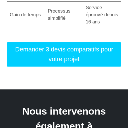
Service
Processus
Gain de temps
éprouvé depuis
simplifié
16 ans
Demander 3 devis comparatifs pour
votre projet
Nous intervenons
également à