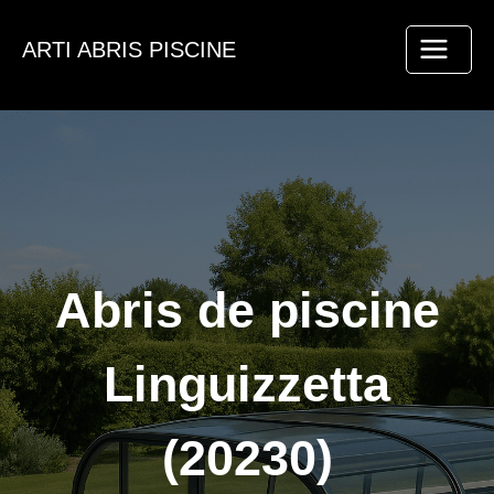
Aller
au
ARTI ABRIS PISCINE
contenu
Abris de piscine
Linguizzetta
(20230)