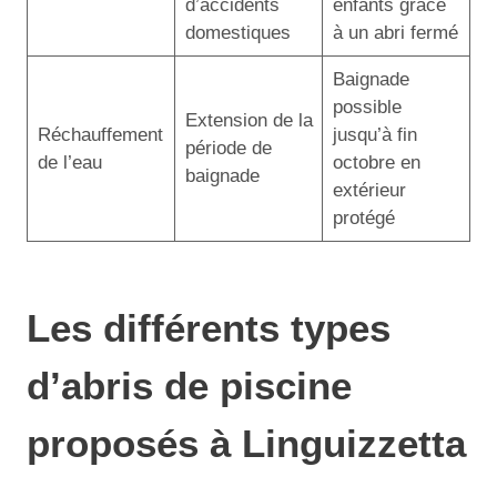
d’accidents
enfants grâce
domestiques
à un abri fermé
Baignade
possible
Extension de la
Réchauffement
jusqu’à fin
période de
de l’eau
octobre en
baignade
extérieur
protégé
Les différents types
d’abris de piscine
proposés à Linguizzetta