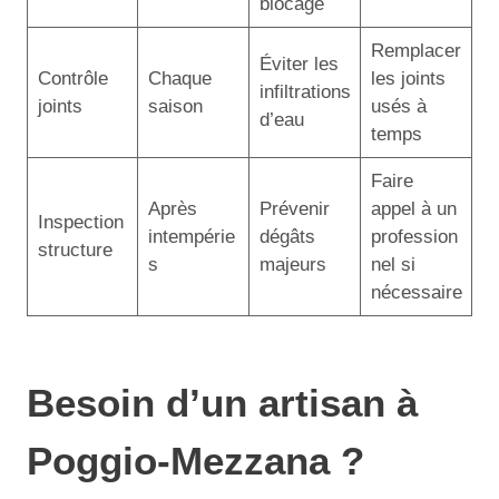
blocage
Remplacer
Éviter les
Contrôle
Chaque
les joints
infiltrations
joints
saison
usés à
d’eau
temps
Faire
Après
Prévenir
appel à un
Inspection
intempérie
dégâts
profession
structure
s
majeurs
nel si
nécessaire
Besoin d’un artisan à
Poggio-Mezzana ?