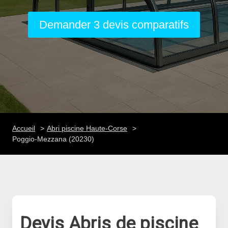
Demander 3 devis comparatifs
Accueil
Abri piscine Haute-Corse
Poggio-Mezzana (20230)
Devis Abris de piscine