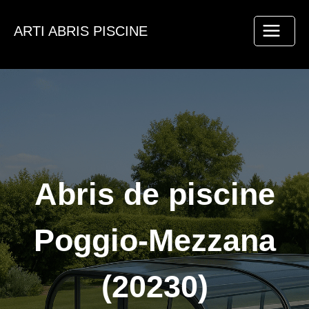
Aller
au
ARTI ABRIS PISCINE
contenu
Abris de piscine
Poggio-Mezzana
(20230)