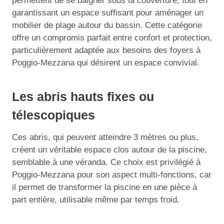
permettent de se baigner sous la couverture, tout en
garantissant un espace suffisant pour aménager un
mobilier de plage autour du bassin. Cette catégorie
offre un compromis parfait entre confort et protection,
particulièrement adaptée aux besoins des foyers à
Poggio-Mezzana qui désirent un espace convivial.
Les abris hauts fixes ou
télescopiques
Ces abris, qui peuvent atteindre 3 mètres ou plus,
créent un véritable espace clos autour de la piscine,
semblable à une véranda. Ce choix est privilégié à
Poggio-Mezzana pour son aspect multi-fonctions, car
il permet de transformer la piscine en une pièce à
part entière, utilisable même par temps froid.