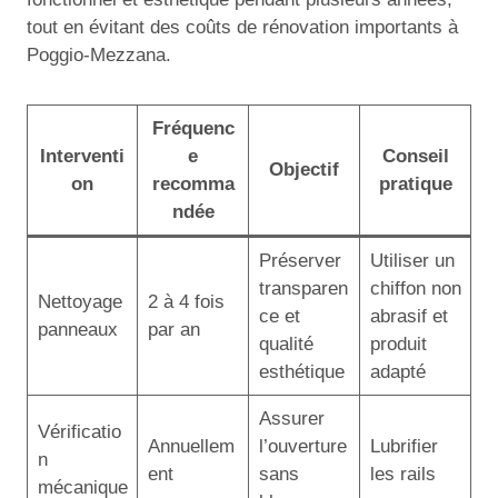
tout en évitant des coûts de rénovation importants à
Poggio-Mezzana.
Fréquenc
Interventi
e
Conseil
Objectif
on
recomma
pratique
ndée
Préserver
Utiliser un
transparen
chiffon non
Nettoyage
2 à 4 fois
ce et
abrasif et
panneaux
par an
qualité
produit
esthétique
adapté
Assurer
Vérificatio
Annuellem
l’ouverture
Lubrifier
n
ent
sans
les rails
mécanique