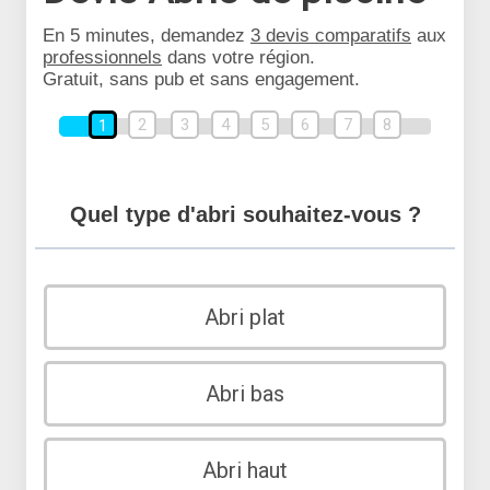
En 5 minutes, demandez
3 devis comparatifs
aux
professionnels
dans votre région.
Gratuit, sans pub et sans engagement.
2
3
4
5
6
7
8
1
Quel type d'abri souhaitez-vous ?
Abri plat
Abri bas
Abri haut