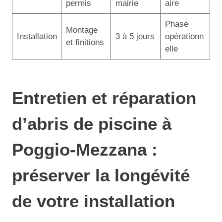
permis
mairie
aire
Phase
Montage
Installation
3 à 5 jours
opérationn
et finitions
elle
Entretien et réparation
d’abris de piscine à
Poggio-Mezzana :
préserver la longévité
de votre installation