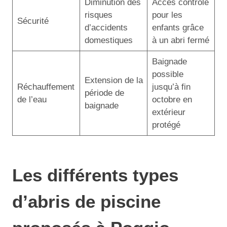
Diminution des
Accès contrôlé
risques
pour les
Sécurité
d’accidents
enfants grâce
domestiques
à un abri fermé
Baignade
possible
Extension de la
Réchauffement
jusqu’à fin
période de
de l’eau
octobre en
baignade
extérieur
protégé
Les différents types
d’abris de piscine