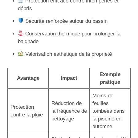
Protection efficace contre intempéries et
débris
Sécurité renforcée autour du bassin
Conservation thermique pour prolonger la
baignade
Valorisation esthétique de la propriété
Exemple
Avantage
Impact
pratique
Moins de
Réduction de
feuilles
Protection
la fréquence de
tombées dans
contre la pluie
nettoyage
la piscine en
automne