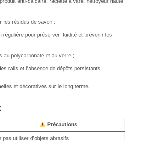
oduit anti-calcaire, raclette à vitre, nettoyeur haute
r les résidus de savon ;
 régulière pour préserver fluidité et prévenir les
es au polycarbonate et au verre ;
, des rails et l’absence de dépôts persistants.
elles et décoratives sur le long terme.
x
Précautions
 pas utiliser d’objets abrasifs