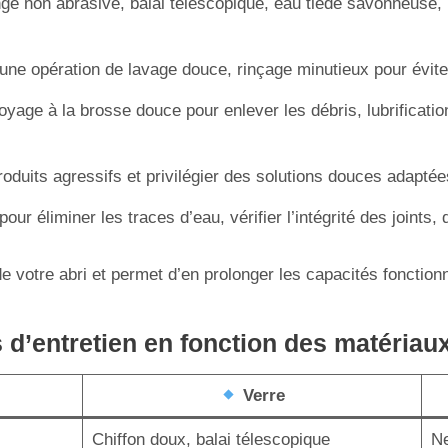
nge non abrasive, balai télescopique, eau tiède savonneuse, pr
une opération de lavage douce, rinçage minutieux pour évite
oyage à la brosse douce pour enlever les débris, lubrification
produits agressifs et privilégier des solutions douces adapté
 pour éliminer les traces d’eau, vérifier l’intégrité des joints
e votre abri et permet d’en prolonger les capacités fonctionn
d’entretien en fonction des matériau
Verre
Chiffon doux, balai télescopique
Ne