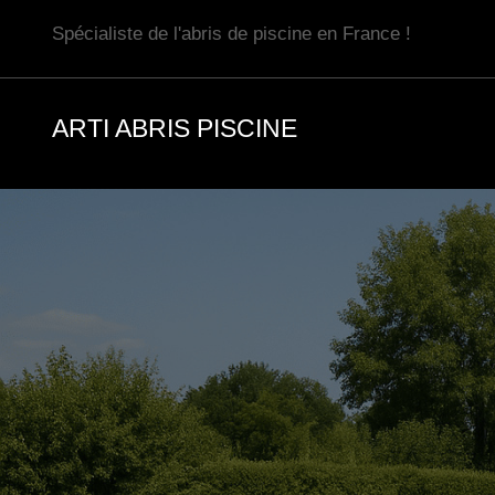
Aller
Spécialiste de l'abris de piscine en France !
au
contenu
ARTI ABRIS PISCINE