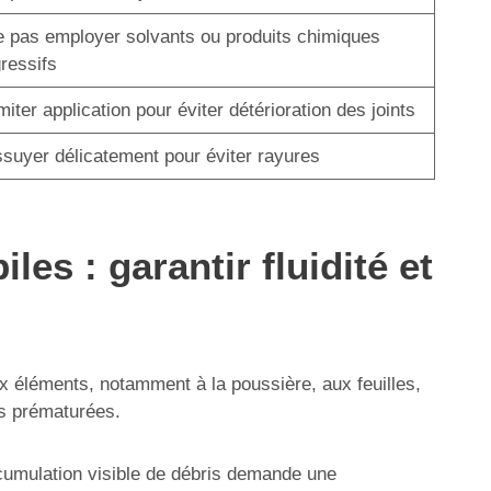
 pas employer solvants ou produits chimiques
ressifs
miter application pour éviter détérioration des joints
suyer délicatement pour éviter rayures
s : garantir fluidité et
ux éléments, notamment à la poussière, aux feuilles,
ns prématurées.
ccumulation visible de débris demande une