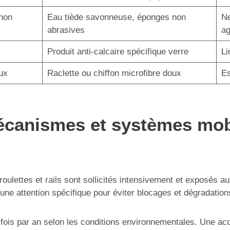
non
Eau tiède savonneuse, éponges non
Ne
abrasives
ag
Produit anti-calcaire spécifique verre
Li
ux
Raclette ou chiffon microfibre doux
Es
canismes et systèmes mobile
oulettes et rails sont sollicités intensivement et exposés a
 une attention spécifique pour éviter blocages et dégradatio
s fois par an selon les conditions environnementales. Une a