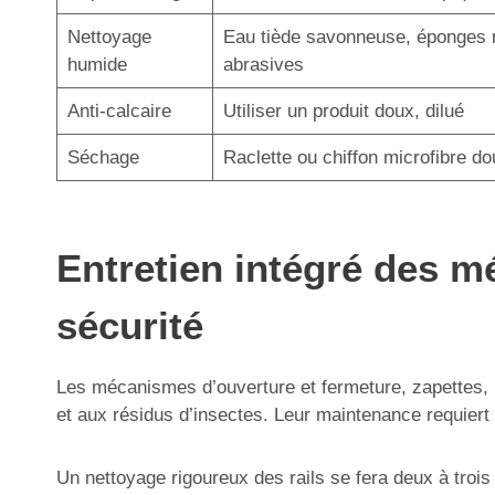
Nettoyage
Eau tiède savonneuse, éponges 
humide
abrasives
Anti-calcaire
Utiliser un produit doux, dilué
Séchage
Raclette ou chiffon microfibre do
Entretien intégré des mé
sécurité
Les mécanismes d’ouverture et fermeture, zapettes, r
et aux résidus d’insectes. Leur maintenance requiert
Un nettoyage rigoureux des rails se fera deux à troi