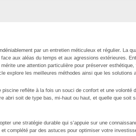
déniablement par un entretien méticuleux et régulier. La quali
 face aux aléas du temps et aux agressions extérieures. Ent
rite une attention particulière pour préserver esthétique, fo
ticle explore les meilleures méthodes ainsi que les solution
piscine reflète à la fois un souci de confort et une volonté 
re abri soit de type bas, mi-haut ou haut, et quelle que soi
dopter une stratégie durable qui s’appuie sur une connaissan
, et complété par des astuces pour optimiser votre investis