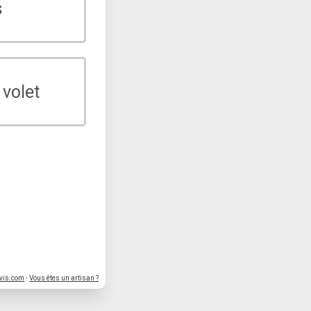
s
 volet
vis.com
-
Vous êtes un artisan ?