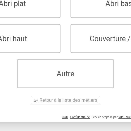
Abri plat
Abri ba
Abri haut
Couverture /
Autre
Retour à la liste des métiers
CGU
-
Confidentialité
- Service proposé par
ViteUnDe