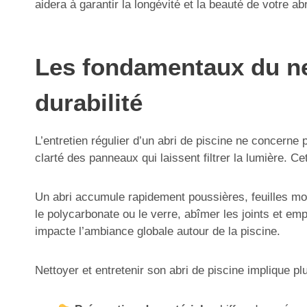
aidera à garantir la longévité et la beauté de votre abr
Les fondamentaux du net
durabilité
L’entretien régulier d’un abri de piscine ne concern
clarté des panneaux qui laissent filtrer la lumière. Ce
Un abri accumule rapidement poussières, feuilles mor
le polycarbonate ou le verre, abîmer les joints et em
impacte l’ambiance globale autour de la piscine.
Nettoyer et entretenir son abri de piscine implique pl