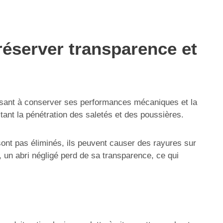
réserver transparence et
 visant à conserver ses performances mécaniques et la
mitant la pénétration des saletés et des poussières.
sont pas éliminés, ils peuvent causer des rayures sur
, un abri négligé perd de sa transparence, ce qui