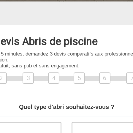
evis Abris de piscine
 5 minutes, demandez
3 devis comparatifs
aux
professionne
ion.
atuit, sans pub et sans engagement.
2
3
4
5
6
Quel type d'abri souhaitez-vous ?