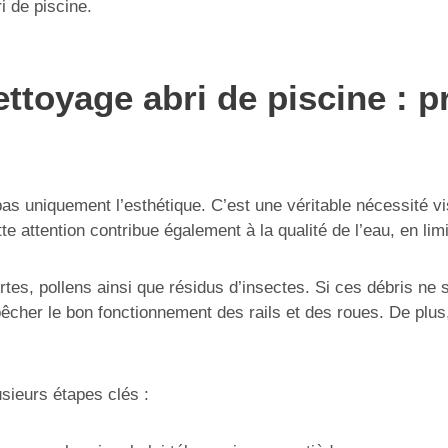
i de piscine.
toyage abri de piscine : p
e pas uniquement l’esthétique. C’est une véritable nécessité
tte attention contribue également à la qualité de l’eau, en li
tes, pollens ainsi que résidus d’insectes. Si ces débris ne 
pêcher le bon fonctionnement des rails et des roues. De plus
usieurs étapes clés :