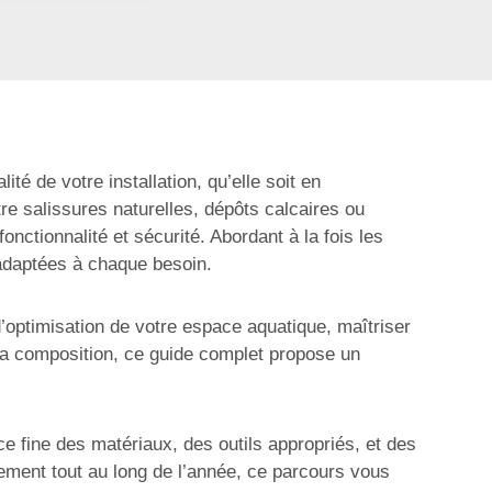
té de votre installation, qu’elle soit en
re salissures naturelles, dépôts calcaires ou
nctionnalité et sécurité. Abordant à la fois les
s adaptées à chaque besoin.
d’optimisation de votre espace aquatique, maîtriser
t sa composition, ce guide complet propose un
ce fine des matériaux, des outils appropriés, et des
sement tout au long de l’année, ce parcours vous