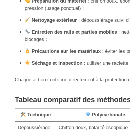
Préparation du matériel
: chif­fon doux, épo
pression (usage ponctuel) ;
Nettoyage extérieur
: dépoussiérage suivi d’
Entretien des rails et parties mobiles
: nett
blocages ;
Précautions sur les matériaux
: éviter les 
Séchage et inspection
: utiliser une raclette
Chaque action contribue directement à la protection d
Tableau comparatif des méthodes 
Technique
Polycarbonate
Dépoussiérage
Chiffon doux, balai télescopique