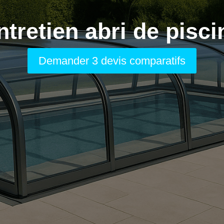
ntretien abri de pisci
Demander 3 devis comparatifs