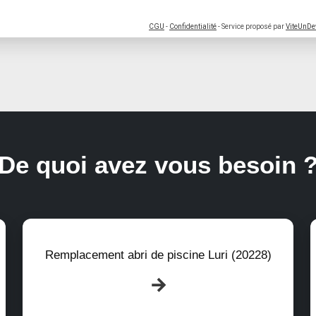
CGU
-
Confidentialité
- Service proposé par
ViteUnDe
De quoi avez vous besoin 
Remplacement abri de piscine Luri (20228)