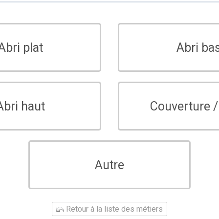
Abri plat
Abri ba
Abri haut
Couverture /
Autre
Retour à la liste des métiers