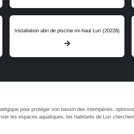
Installation abri de piscine mi-haut Luri (20228)
tratégique pour protéger son bassin des intempéries, optimise
riser les espaces aquatiques, les habitants de Luri cherchen