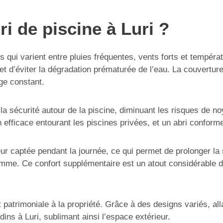
ri de piscine à Luri ?
s qui varient entre pluies fréquentes, vents forts et tempér
et d’éviter la dégradation prématurée de l’eau. La couverture
age constant.
nt la sécurité autour de la piscine, diminuant les risques de
 efficace entourant les piscines privées, et un abri conforme
leur captée pendant la journée, ce qui permet de prolonger l
mme. Ce confort supplémentaire est un atout considérable da
 et patrimoniale à la propriété. Grâce à des designs variés, 
ins à Luri, sublimant ainsi l’espace extérieur.