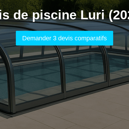
is de piscine Luri (20
Demander 3 devis comparatifs