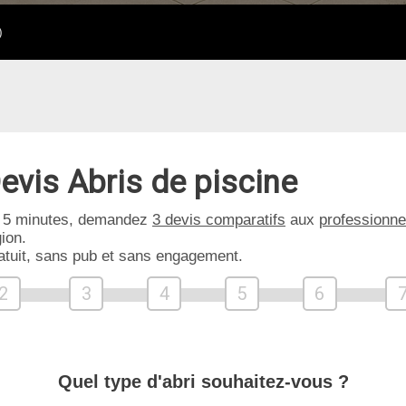
)
evis Abris de piscine
 5 minutes, demandez
3 devis comparatifs
aux
professionne
ion.
atuit, sans pub et sans engagement.
2
3
4
5
6
Quel type d'abri souhaitez-vous ?