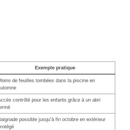
Exemple pratique
oins de feuilles tombées dans la piscine en
automne
ccès contrôlé pour les enfants grâce à un abri
fermé
aignade possible jusqu’à fin octobre en extérieur
rotégé