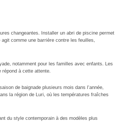
atures changeantes. Installer un abri de piscine permet
 agit comme une barrière contre les feuilles,
 noyade, notamment pour les familles avec enfants. Les
 répond à cette attente.
a saison de baignade plusieurs mois dans l’année,
ns la région de Luri, où les températures fraîches
allant du style contemporain à des modèles plus