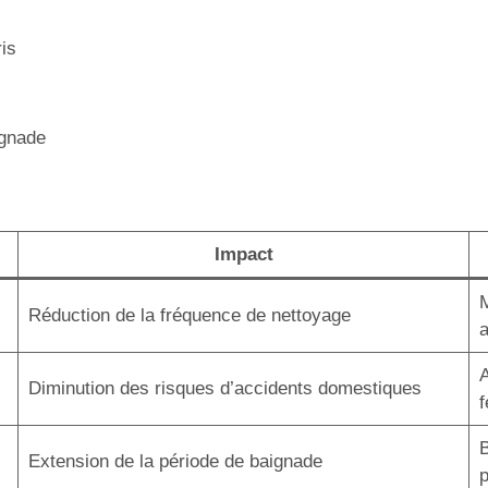
ris
ignade
Impact
M
Réduction de la fréquence de nettoyage
A
Diminution des risques d’accidents domestiques
B
Extension de la période de baignade
p