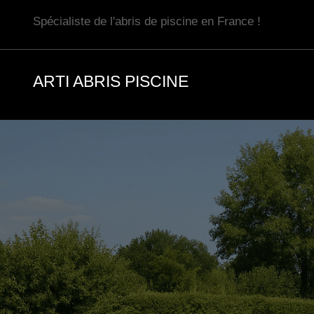
Aller
Spécialiste de l'abris de piscine en France !
au
contenu
ARTI ABRIS PISCINE