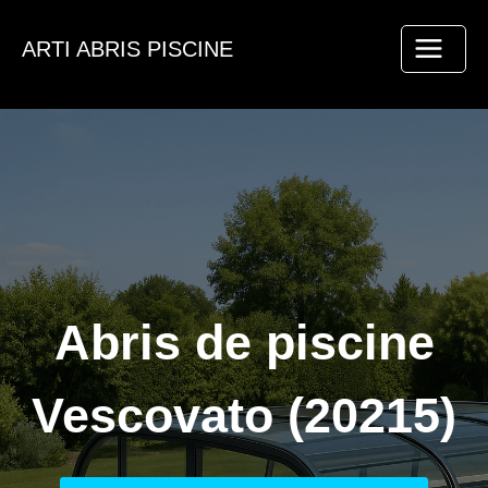
Aller
au
ARTI ABRIS PISCINE
contenu
Abris de piscine
Vescovato (20215)