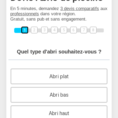
En 5 minutes, demandez
3 devis comparatifs
aux
professionnels
dans votre région.
Gratuit, sans pub et sans engagement.
2
3
4
5
6
7
8
1
Quel type d'abri souhaitez-vous ?
Abri plat
Abri bas
Abri haut