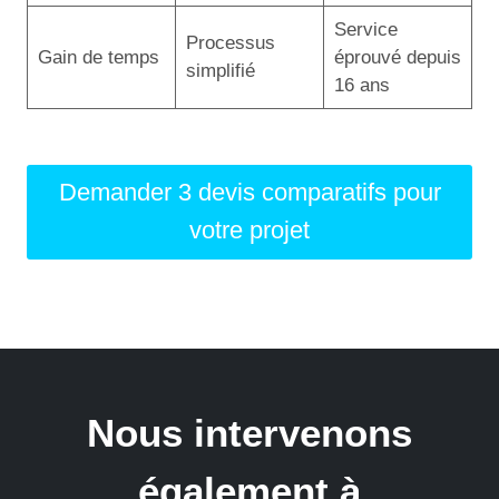
Service
Processus
Gain de temps
éprouvé depuis
simplifié
16 ans
Demander 3 devis comparatifs pour
votre projet
Nous intervenons
également à