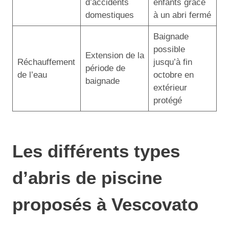
d’accidents
enfants grâce
domestiques
à un abri fermé
Baignade
possible
Extension de la
Réchauffement
jusqu’à fin
période de
de l’eau
octobre en
baignade
extérieur
protégé
Les différents types
d’abris de piscine
proposés à Vescovato