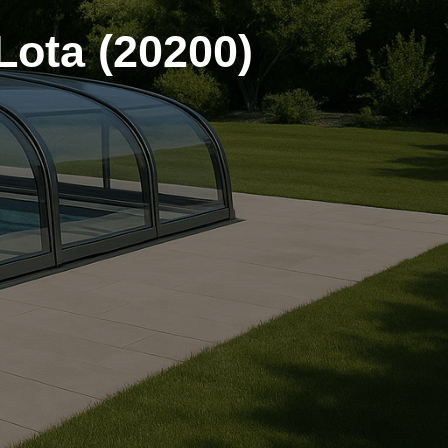
Lota (20200)