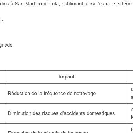
dins à San-Martino-di-Lota, sublimant ainsi l’espace extérieu
ris
ignade
Impact
M
Réduction de la fréquence de nettoyage
A
Diminution des risques d’accidents domestiques
B