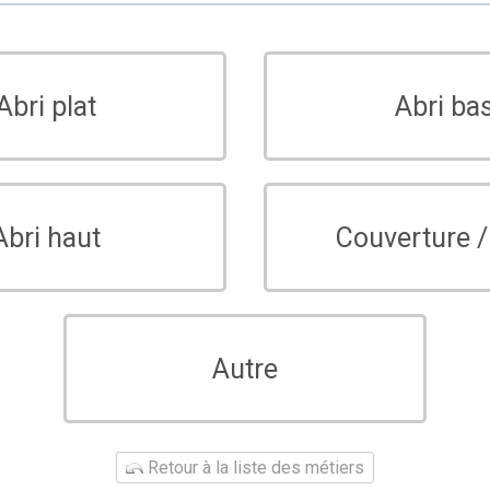
Abri plat
Abri ba
Abri haut
Couverture /
Autre
Retour à la liste des métiers