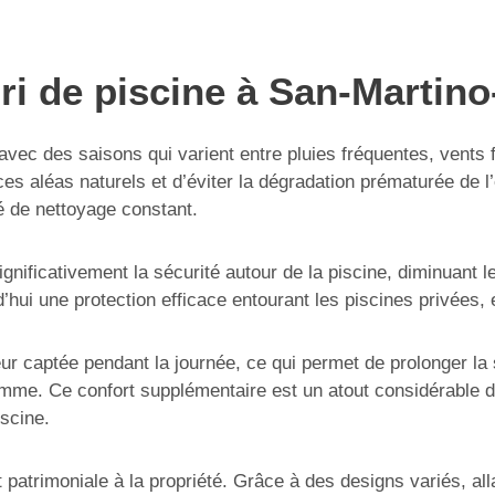
ri de piscine à San-Martino
 avec des saisons qui varient entre pluies fréquentes, vents 
ces aléas naturels et d’éviter la dégradation prématurée de 
té de nettoyage constant.
significativement la sécurité autour de la piscine, diminuant
hui une protection efficace entourant les piscines privées, 
leur captée pendant la journée, ce qui permet de prolonger l
mme. Ce confort supplémentaire est un atout considérable da
iscine.
 et patrimoniale à la propriété. Grâce à des designs variés, 