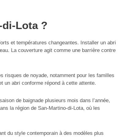
-di-Lota ?
forts et températures changeantes. Installer un abri
l’eau. La couverture agit comme une barrière contre
 les risques de noyade, notamment pour les familles
et un abri conforme répond à cette attente.
a saison de baignade plusieurs mois dans l’année,
ns la région de San-Martino-di-Lota, où les
allant du style contemporain à des modèles plus