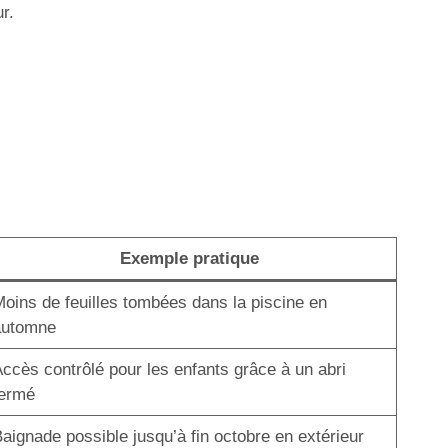
r.
Exemple pratique
oins de feuilles tombées dans la piscine en
automne
ccès contrôlé pour les enfants grâce à un abri
fermé
aignade possible jusqu’à fin octobre en extérieur