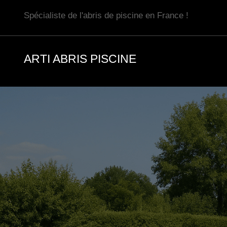
Aller
Spécialiste de l'abris de piscine en France !
au
contenu
ARTI ABRIS PISCINE