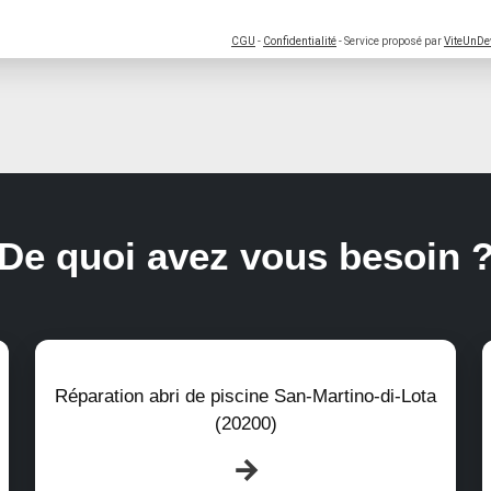
CGU
-
Confidentialité
- Service proposé par
ViteUnDe
De quoi avez vous besoin 
Réparation abri de piscine San-Martino-di-Lota
(20200)