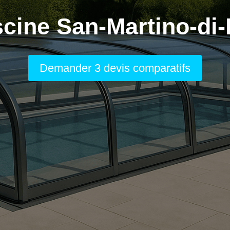
scine San-Martino-di-
Demander 3 devis comparatifs