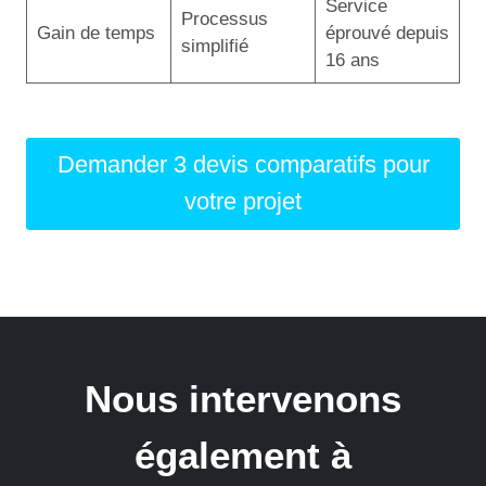
Service
Processus
Gain de temps
éprouvé depuis
simplifié
16 ans
Demander 3 devis comparatifs pour
votre projet
Nous intervenons
également à