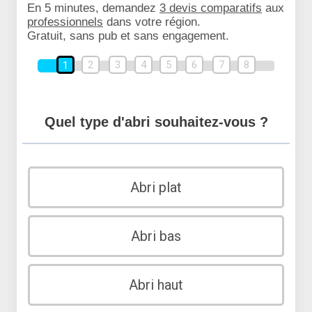
En 5 minutes, demandez
3 devis comparatifs
aux
professionnels
dans votre région.
Gratuit, sans pub et sans engagement.
2
3
4
5
6
7
8
1
Quel type d'abri souhaitez-vous ?
Abri plat
Abri bas
Abri haut