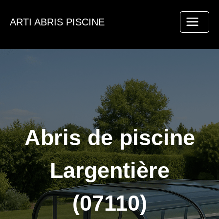
Aller
au
ARTI ABRIS PISCINE
contenu
Abris de piscine
Largentière
(07110)