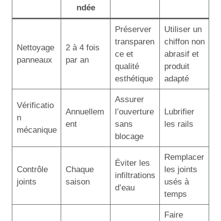
ndée
Préserver
Utiliser un
transparen
chiffon non
Nettoyage
2 à 4 fois
ce et
abrasif et
panneaux
par an
qualité
produit
esthétique
adapté
Assurer
Vérificatio
Annuellem
l’ouverture
Lubrifier
n
ent
sans
les rails
mécanique
blocage
Remplacer
Éviter les
Contrôle
Chaque
les joints
infiltrations
joints
saison
usés à
d’eau
temps
Faire