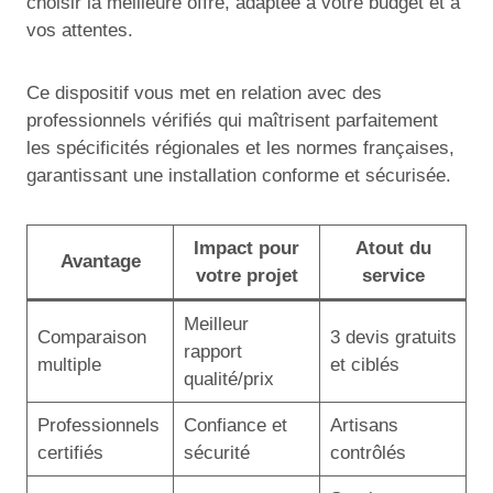
choisir la meilleure offre, adaptée à votre budget et à
vos attentes.
Ce dispositif vous met en relation avec des
professionnels vérifiés qui maîtrisent parfaitement
les spécificités régionales et les normes françaises,
garantissant une installation conforme et sécurisée.
Impact pour
Atout du
Avantage
votre projet
service
Meilleur
Comparaison
3 devis gratuits
rapport
multiple
et ciblés
qualité/prix
Professionnels
Confiance et
Artisans
certifiés
sécurité
contrôlés