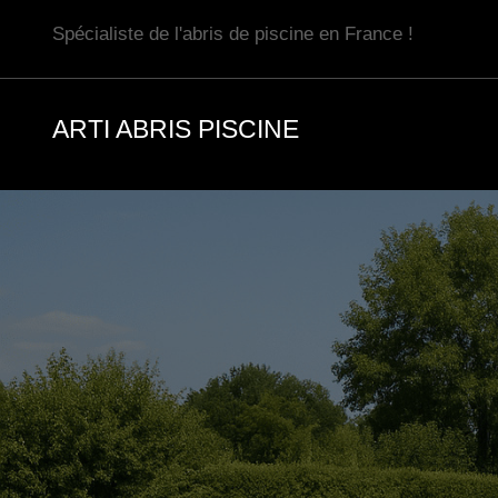
Aller
Spécialiste de l'abris de piscine en France !
au
contenu
ARTI ABRIS PISCINE