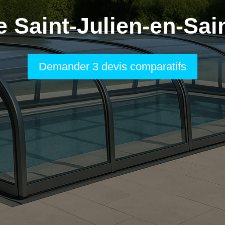
e Saint-Julien-en-Sai
Demander 3 devis comparatifs