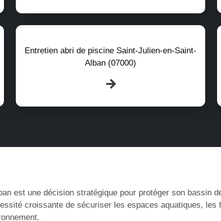
Entretien abri de piscine Saint-Julien-en-Saint-
Alban (07000)
lban est une décision stratégique pour protéger son bassin de
cessité croissante de sécuriser les espaces aquatiques, les 
ironnement.