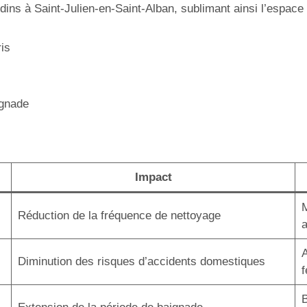
dins à Saint-Julien-en-Saint-Alban, sublimant ainsi l’espace 
ris
ignade
Impact
M
Réduction de la fréquence de nettoyage
A
Diminution des risques d’accidents domestiques
B