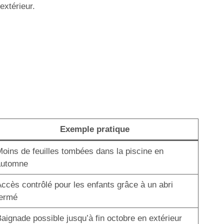
extérieur.
Exemple pratique
oins de feuilles tombées dans la piscine en
automne
ccès contrôlé pour les enfants grâce à un abri
fermé
aignade possible jusqu’à fin octobre en extérieur