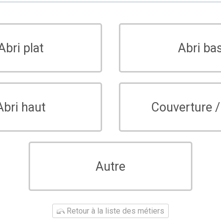
Abri plat
Abri ba
Abri haut
Couverture /
Autre
Retour à la liste des métiers