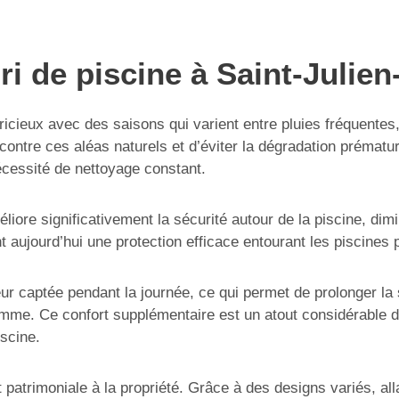
ri de piscine à Saint-Julie
pricieux avec des saisons qui varient entre pluies fréquentes
 contre ces aléas naturels et d’éviter la dégradation prémat
 nécessité de nettoyage constant.
méliore significativement la sécurité autour de la piscine, d
 aujourd’hui une protection efficace entourant les piscines p
leur captée pendant la journée, ce qui permet de prolonger l
mme. Ce confort supplémentaire est un atout considérable da
iscine.
 et patrimoniale à la propriété. Grâce à des designs variés, 