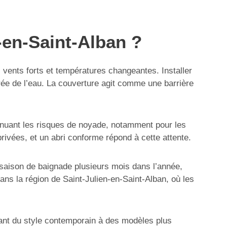
n-en-Saint-Alban ?
, vents forts et températures changeantes. Installer
urée de l’eau. La couverture agit comme une barrière
iminuant les risques de noyade, notamment pour les
rivées, et un abri conforme répond à cette attente.
a saison de baignade plusieurs mois dans l’année,
ns la région de Saint-Julien-en-Saint-Alban, où les
allant du style contemporain à des modèles plus