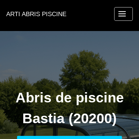
Aller
au
ARTI ABRIS PISCINE
contenu
Abris de piscine
Bastia (20200)