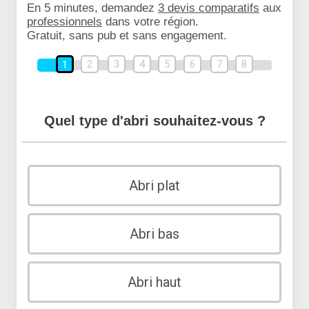
En 5 minutes, demandez
3 devis comparatifs
aux
professionnels
dans votre région.
Gratuit, sans pub et sans engagement.
2
3
4
5
6
7
8
1
Quel type d'abri souhaitez-vous ?
Abri plat
Abri bas
Abri haut