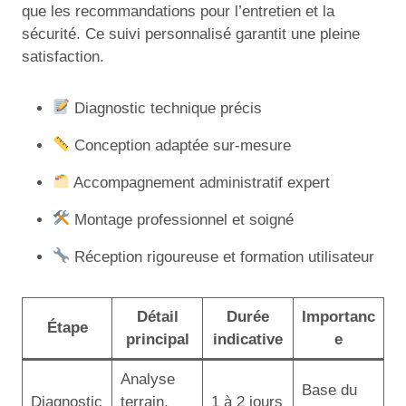
que les recommandations pour l’entretien et la
sécurité. Ce suivi personnalisé garantit une pleine
satisfaction.
Diagnostic technique précis
Conception adaptée sur-mesure
Accompagnement administratif expert
Montage professionnel et soigné
Réception rigoureuse et formation utilisateur
Détail
Durée
Importanc
Étape
principal
indicative
e
Analyse
Base du
Diagnostic
terrain,
1 à 2 jours