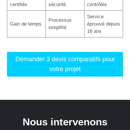
certifiés
sécurité
contrôlés
Service
Processus
Gain de temps
éprouvé depuis
simplifié
16 ans
Demander 3 devis comparatifs pour
votre projet
Nous intervenons