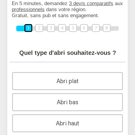
En 5 minutes, demandez
3 devis comparatifs
aux
professionnels
dans votre région.
Gratuit, sans pub et sans engagement.
2
3
4
5
6
7
8
1
Quel type d'abri souhaitez-vous ?
Abri plat
Abri bas
Abri haut