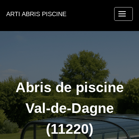
Aller
au
ARTI ABRIS PISCINE
contenu
Abris de piscine
Val-de-Dagne
(11220)