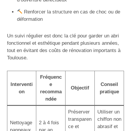
Renforcer la structure en cas de choc ou de
déformation
Un suivi régulier est donc la clé pour garder un abri
fonctionnel et esthétique pendant plusieurs années,
tout en évitant des coûts de rénovation importants à
Toulouse.
Fréquenc
Interventi
e
Conseil
Objectif
on
recomma
pratique
ndée
Préserver
Utiliser un
transparen
chiffon non
Nettoyage
2 à 4 fois
ce et
abrasif et
panneaux
par an