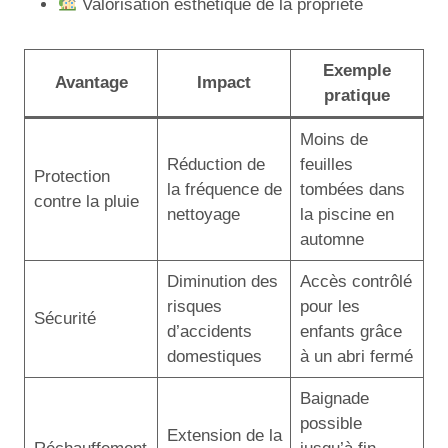
Valorisation esthétique de la propriété
Exemple
Avantage
Impact
pratique
Moins de
Réduction de
feuilles
Protection
la fréquence de
tombées dans
contre la pluie
nettoyage
la piscine en
automne
Diminution des
Accès contrôlé
risques
pour les
Sécurité
d’accidents
enfants grâce
domestiques
à un abri fermé
Baignade
possible
Extension de la