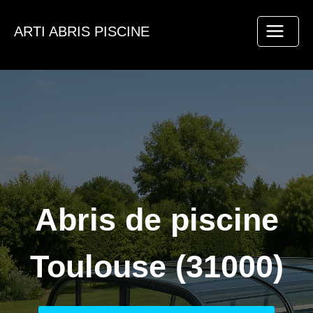
Aller
au
ARTI ABRIS PISCINE
contenu
Abris de piscine
Toulouse (31000)