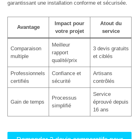
garantissant une installation conforme et sécurisée.
Impact pour
Atout du
Avantage
votre projet
service
Meilleur
Comparaison
3 devis gratuits
rapport
multiple
et ciblés
qualité/prix
Professionnels
Confiance et
Artisans
certifiés
sécurité
contrôlés
Service
Processus
Gain de temps
éprouvé depuis
simplifié
16 ans