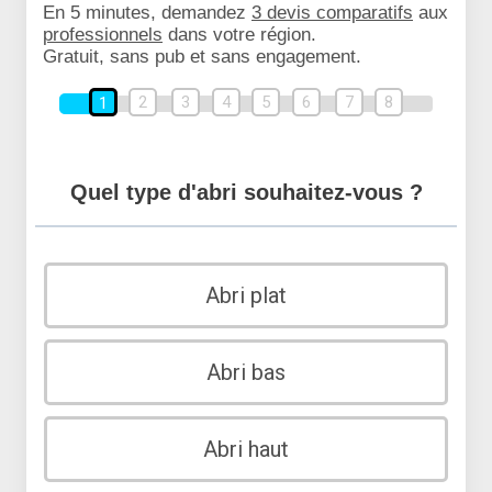
En 5 minutes, demandez
3 devis comparatifs
aux
professionnels
dans votre région.
Gratuit, sans pub et sans engagement.
2
3
4
5
6
7
8
1
Quel type d'abri souhaitez-vous ?
Abri plat
Abri bas
Abri haut