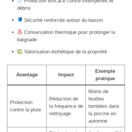
Protection efficace contre intempéries et
débris
Sécurité renforcée autour du bassin
Conservation thermique pour prolonger la
baignade
Valorisation esthétique de la propriété
Exemple
Avantage
Impact
pratique
Moins de
Réduction de
feuilles
Protection
la fréquence de
tombées dans
contre la pluie
nettoyage
la piscine en
automne