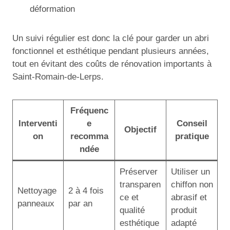
déformation
Un suivi régulier est donc la clé pour garder un abri
fonctionnel et esthétique pendant plusieurs années,
tout en évitant des coûts de rénovation importants à
Saint-Romain-de-Lerps.
Fréquenc
Interventi
e
Conseil
Objectif
on
recomma
pratique
ndée
Préserver
Utiliser un
transparen
chiffon non
Nettoyage
2 à 4 fois
ce et
abrasif et
panneaux
par an
qualité
produit
esthétique
adapté