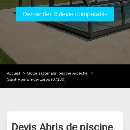
Demander 3 devis comparatifs
Accueil
Motorisation abri piscine Ardèche
Saint-Romain-de-Lerps (07130)
Devis Abris de piscine