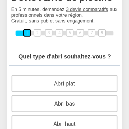
En 5 minutes, demandez
3 devis comparatifs
aux
professionnels
dans votre région.
Gratuit, sans pub et sans engagement.
2
3
4
5
6
7
8
1
Quel type d'abri souhaitez-vous ?
Abri plat
Abri bas
Abri haut