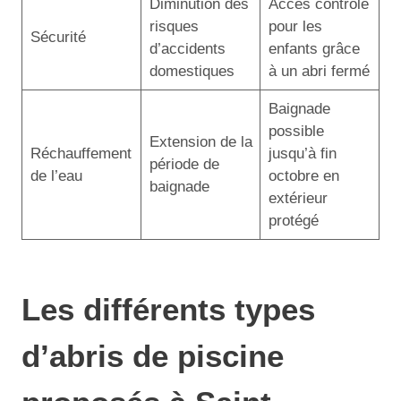
Diminution des
Accès contrôlé
risques
pour les
Sécurité
d’accidents
enfants grâce
domestiques
à un abri fermé
Baignade
possible
Extension de la
Réchauffement
jusqu’à fin
période de
de l’eau
octobre en
baignade
extérieur
protégé
Les différents types
d’abris de piscine