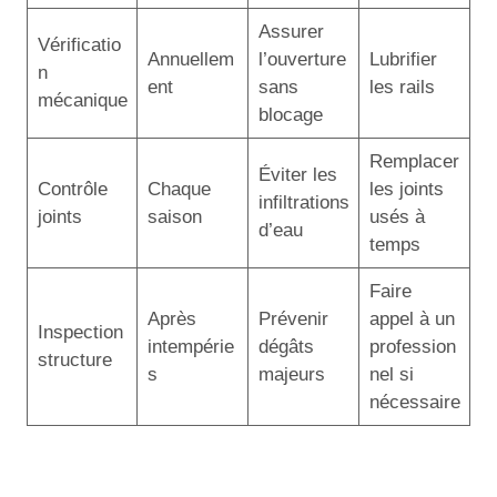
Assurer
Vérificatio
Annuellem
l’ouverture
Lubrifier
n
ent
sans
les rails
mécanique
blocage
Remplacer
Éviter les
Contrôle
Chaque
les joints
infiltrations
joints
saison
usés à
d’eau
temps
Faire
Après
Prévenir
appel à un
Inspection
intempérie
dégâts
profession
structure
s
majeurs
nel si
nécessaire