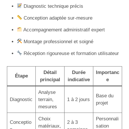
Diagnostic technique précis
Conception adaptée sur-mesure
Accompagnement administratif expert
Montage professionnel et soigné
Réception rigoureuse et formation utilisateur
Détail
Durée
Importanc
Étape
principal
indicative
e
Analyse
Base du
Diagnostic
terrain,
1 à 2 jours
projet
mesures
Choix
Personnali
Conceptio
2 à 3
matériaux,
sation