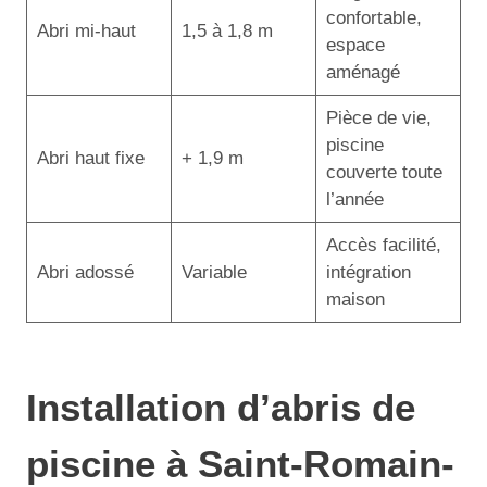
confortable,
Abri mi-haut
1,5 à 1,8 m
espace
aménagé
Pièce de vie,
piscine
Abri haut fixe
+ 1,9 m
couverte toute
l’année
Accès facilité,
Abri adossé
Variable
intégration
maison
Installation d’abris de
piscine à Saint-Romain-