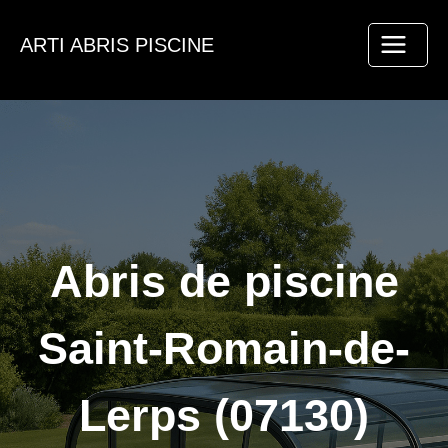
Aller
au
ARTI ABRIS PISCINE
contenu
Abris de piscine
Saint-Romain-de-
Lerps (07130)