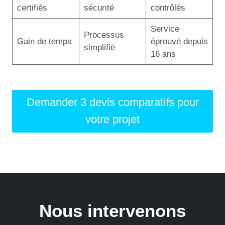
certifiés
sécurité
contrôlés
Service
Processus
Gain de temps
éprouvé depuis
simplifié
16 ans
Demander 3 devis comparatifs pour
votre projet
Nous intervenons