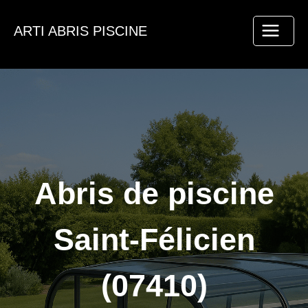
Aller
au
ARTI ABRIS PISCINE
contenu
Abris de piscine
Saint-Félicien
(07410)