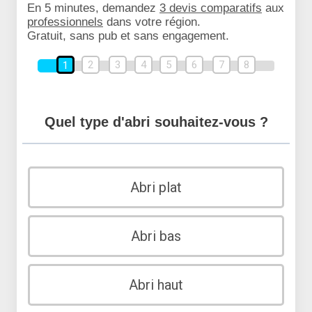
En 5 minutes, demandez
3 devis comparatifs
aux
professionnels
dans votre région.
Gratuit, sans pub et sans engagement.
2
3
4
5
6
7
8
1
Quel type d'abri souhaitez-vous ?
Abri plat
Abri bas
Abri haut