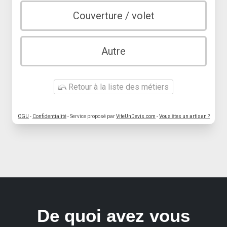
Couverture / volet
Autre
Retour à la liste des métiers
CGU
-
Confidentialité
- Service proposé par
ViteUnDevis.com
-
Vous êtes un artisan ?
De quoi avez vous