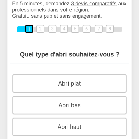
En 5 minutes, demandez
3 devis comparatifs
aux
professionnels
dans votre région.
Gratuit, sans pub et sans engagement.
2
3
4
5
6
7
8
1
Quel type d'abri souhaitez-vous ?
Abri plat
Abri bas
Abri haut