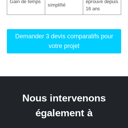
Gain de temps
éprouvé depuis
simplifié
16 ans
Demander 3 devis comparatifs pour
votre projet
Nous intervenons
également à