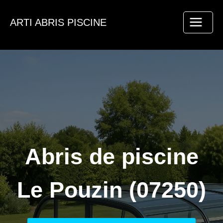
Aller
au
ARTI ABRIS PISCINE
contenu
Abris de piscine
Le Pouzin (07250)