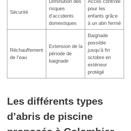
Diminution des
Accès contrôlé
risques
pour les
Sécurité
d’accidents
enfants grâce
domestiques
à un abri fermé
Baignade
possible
Extension de la
Réchauffement
jusqu’à fin
période de
de l’eau
octobre en
baignade
extérieur
protégé
Les différents types
d’abris de piscine