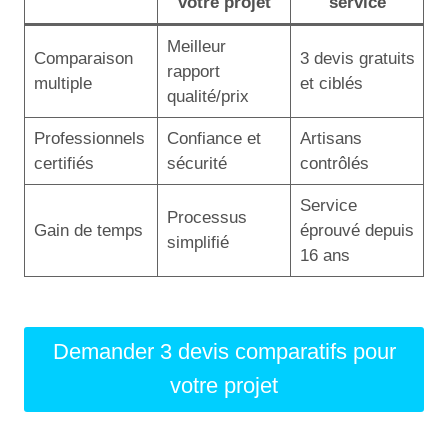
votre projet
service
Meilleur
Comparaison
3 devis gratuits
rapport
multiple
et ciblés
qualité/prix
Professionnels
Confiance et
Artisans
certifiés
sécurité
contrôlés
Service
Processus
Gain de temps
éprouvé depuis
simplifié
16 ans
Demander 3 devis comparatifs pour
votre projet