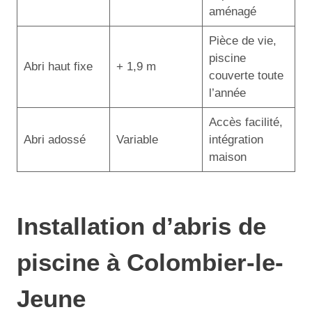
aménagé
Pièce de vie,
piscine
Abri haut fixe
+ 1,9 m
couverte toute
l’année
Accès facilité,
Abri adossé
Variable
intégration
maison
Installation d’abris de
piscine à Colombier-le-
Jeune