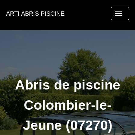
Aller
au
ARTI ABRIS PISCINE
contenu
Abris de piscine
Colombier-le-
Jeune (07270)