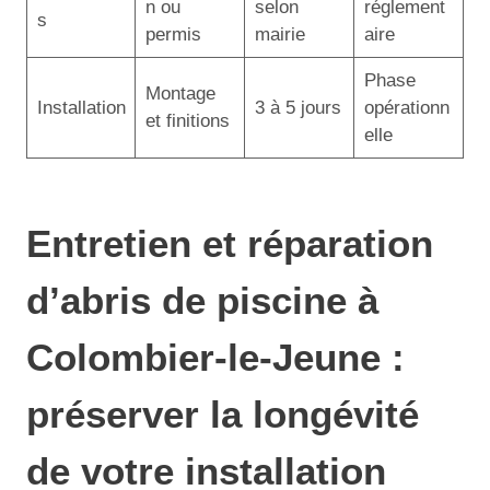
n ou
selon
réglement
s
permis
mairie
aire
Phase
Montage
Installation
3 à 5 jours
opérationn
et finitions
elle
Entretien et réparation
d’abris de piscine à
Colombier-le-Jeune :
préserver la longévité
de votre installation