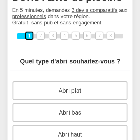
En 5 minutes, demandez
3 devis comparatifs
aux
professionnels
dans votre région.
Gratuit, sans pub et sans engagement.
2
3
4
5
6
7
8
1
Quel type d'abri souhaitez-vous ?
Abri plat
Abri bas
Abri haut