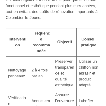
fonctionnel et esthétique pendant plusieurs années,
tout en évitant des coûts de rénovation importants à
Colombier-le-Jeune.
Fréquenc
Interventi
e
Conseil
Objectif
on
recomma
pratique
ndée
Préserver
Utiliser un
transparen
chiffon non
Nettoyage
2 à 4 fois
ce et
abrasif et
panneaux
par an
qualité
produit
esthétique
adapté
Assurer
Vérificatio
Annuellem
l’ouverture
Lubrifier
n