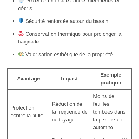
Protection efficace contre intempéries et
débris
Sécurité renforcée autour du bassin
Conservation thermique pour prolonger la
baignade
Valorisation esthétique de la propriété
Exemple
Avantage
Impact
pratique
Moins de
Réduction de
feuilles
Protection
la fréquence de
tombées dans
contre la pluie
nettoyage
la piscine en
automne