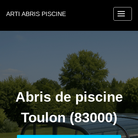
Aller
au
ARTI ABRIS PISCINE
contenu
Abris de piscine
Toulon (83000)