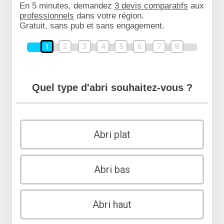
En 5 minutes, demandez
3 devis comparatifs
aux
professionnels
dans votre région.
Gratuit, sans pub et sans engagement.
2
3
4
5
6
7
8
1
Quel type d'abri souhaitez-vous ?
Abri plat
Abri bas
Abri haut