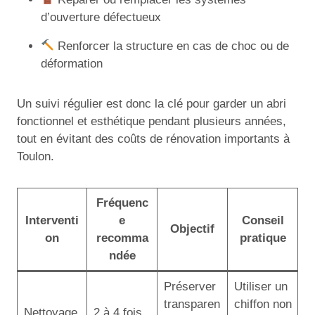
d’ouverture défectueux
Renforcer la structure en cas de choc ou de
déformation
Un suivi régulier est donc la clé pour garder un abri
fonctionnel et esthétique pendant plusieurs années,
tout en évitant des coûts de rénovation importants à
Toulon.
Fréquenc
Interventi
e
Conseil
Objectif
on
recomma
pratique
ndée
Préserver
Utiliser un
transparen
chiffon non
Nettoyage
2 à 4 fois