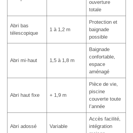
ouverture
totale
Protection et
Abri bas
1 à 1,2 m
baignade
télescopique
possible
Baignade
confortable,
Abri mi-haut
1,5 à 1,8 m
espace
aménagé
Pièce de vie,
piscine
Abri haut fixe
+ 1,9 m
couverte toute
l’année
Accès facilité,
Abri adossé
Variable
intégration