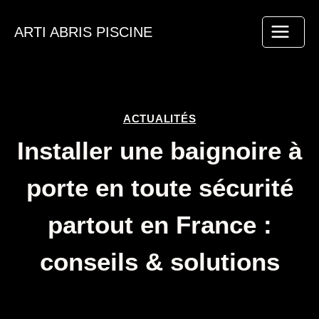
Aller
au
ARTI ABRIS PISCINE
contenu
ACTUALITÉS
Installer une baignoire à
porte en toute sécurité
partout en France :
conseils & solutions