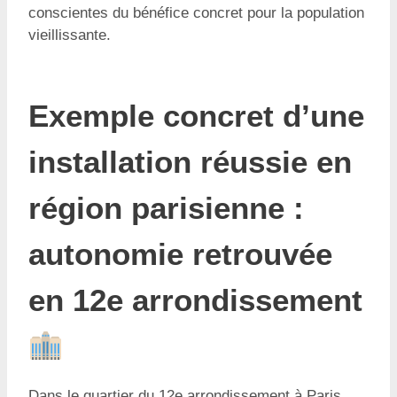
conscientes du bénéfice concret pour la population
vieillissante.
Exemple concret d’une
installation réussie en
région parisienne :
autonomie retrouvée
en 12e arrondissement
Dans le quartier du 12e arrondissement à Paris,