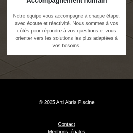
Accompagnement humain
Notre équipe vous accompagne à chaque étape,
avec écoute et réactivité. Nous sommes à vos
côtés pour répondre à vos questions et vous
orienter vers les solutions les plus adaptées à
vos besoins.
© 2025 Arti Abris Piscine
Contact
Mentions légales