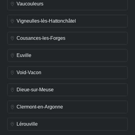
Vaucouleurs
Vigneulles-lès-Hattonchâtel
Cousances-les-Forges
Euville
Void-Vacon
Dieue-sur-Meuse
Clermont-en-Argonne
Lérouville