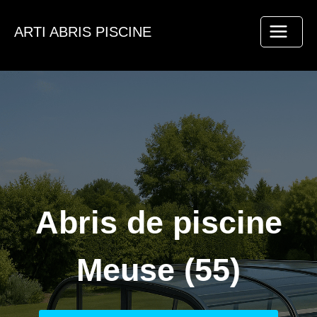
Aller
au
ARTI ABRIS PISCINE
contenu
Abris de piscine
Meuse (55)