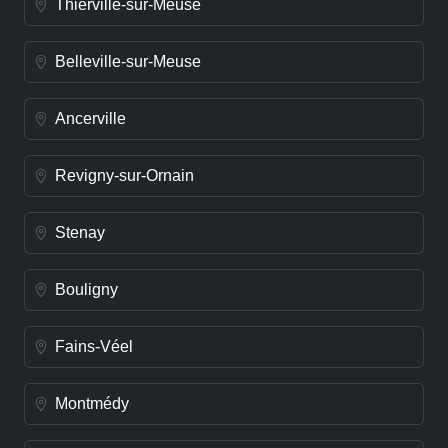
Thierville-sur-Meuse
Belleville-sur-Meuse
Ancerville
Revigny-sur-Ornain
Stenay
Bouligny
Fains-Véel
Montmédy