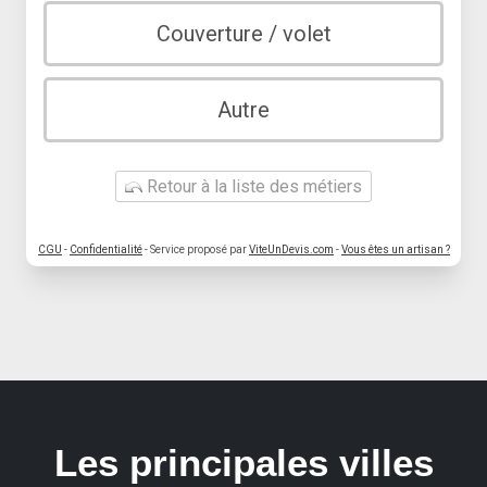
Couverture / volet
Autre
Retour à la liste des métiers
CGU
-
Confidentialité
- Service proposé par
ViteUnDevis.com
-
Vous êtes un artisan ?
Les principales villes