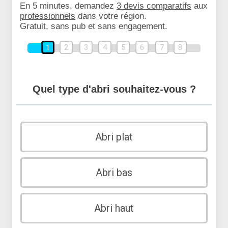
En 5 minutes, demandez
3 devis comparatifs
aux
professionnels
dans votre région.
Gratuit, sans pub et sans engagement.
2
3
4
5
6
7
8
1
Quel type d'abri souhaitez-vous ?
Abri plat
Abri bas
Abri haut