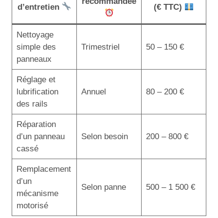
recommandée
d’entretien
(€ TTC)
Nettoyage
simple des
Trimestriel
50 – 150 €
panneaux
Réglage et
lubrification
Annuel
80 – 200 €
des rails
Réparation
d’un panneau
Selon besoin
200 – 800 €
cassé
Remplacement
d’un
Selon panne
500 – 1 500 €
mécanisme
motorisé