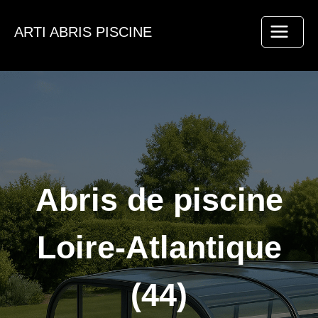
Aller
au
ARTI ABRIS PISCINE
contenu
Abris de piscine
Loire-Atlantique
(44)