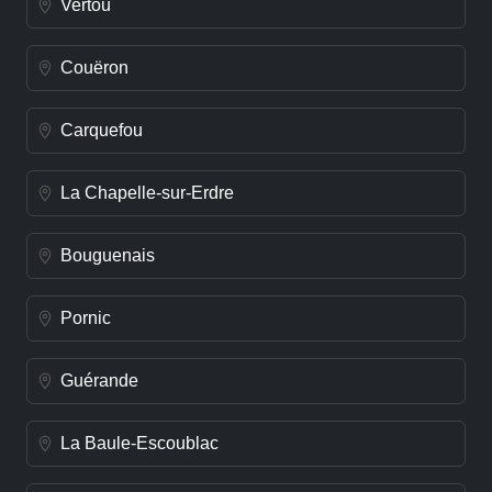
Vertou
Couëron
Carquefou
La Chapelle-sur-Erdre
Bouguenais
Pornic
Guérande
La Baule-Escoublac