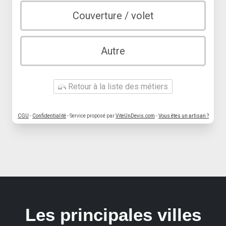
Couverture / volet
Autre
Retour à la liste des métiers
CGU
-
Confidentialité
- Service proposé par
ViteUnDevis.com
-
Vous êtes un artisan ?
Les principales villes