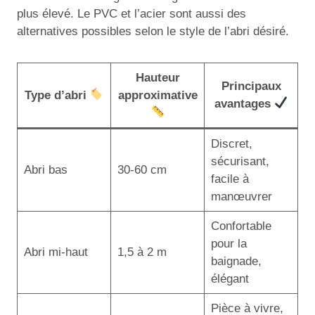
plus élevé. Le PVC et l’acier sont aussi des
alternatives possibles selon le style de l’abri désiré.
Hauteur
Principaux
Type d’abri
approximative
avantages
Discret,
sécurisant,
Abri bas
30-60 cm
facile à
manœuvrer
Confortable
pour la
Abri mi-haut
1,5 à 2 m
baignade,
élégant
Pièce à vivre,