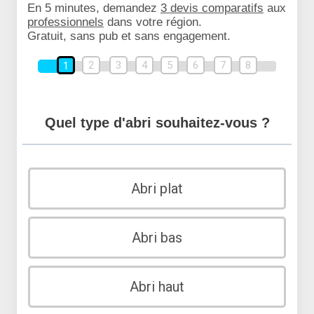
En 5 minutes, demandez
3 devis comparatifs
aux
professionnels
dans votre région.
Gratuit, sans pub et sans engagement.
2
3
4
5
6
7
8
1
Quel type d'abri souhaitez-vous ?
Abri plat
Abri bas
Abri haut