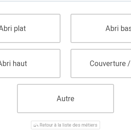
Abri plat
Abri ba
Abri haut
Couverture /
Autre
Retour à la liste des métiers