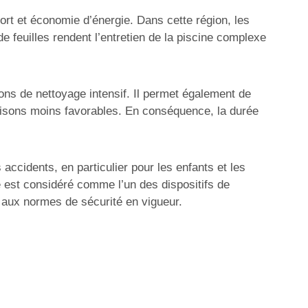
ort et économie d’énergie. Dans cette région, les
e feuilles rendent l’entretien de la piscine complexe
ssions de nettoyage intensif. Il permet également de
 saisons moins favorables. En conséquence, la durée
 accidents, en particulier pour les enfants et les
e est considéré comme l’un des dispositifs de
é aux normes de sécurité en vigueur.