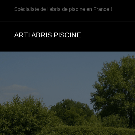
Aller
Spécialiste de l'abris de piscine en France !
au
contenu
ARTI ABRIS PISCINE