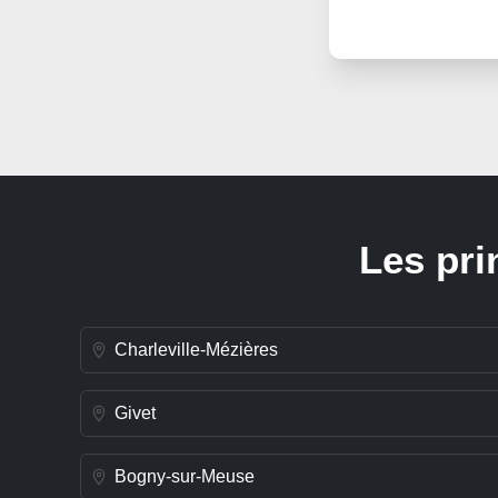
Les pri
Charleville-Mézières
Givet
Bogny-sur-Meuse