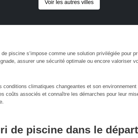
Voir les autres villes
 de piscine s’impose comme une solution privilégiée pour prot
gnade, assurer une sécurité optimale ou encore valoriser vo
es conditions climatiques changeantes et son environnement 
les coûts associés et connaître les démarches pour leur mise
e.
bri de piscine dans le dépa