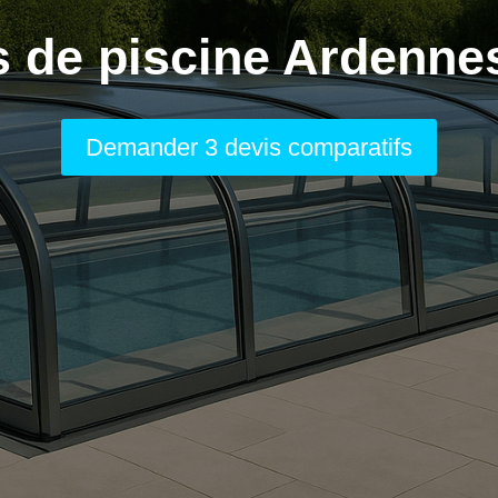
s de piscine Ardennes
Demander 3 devis comparatifs