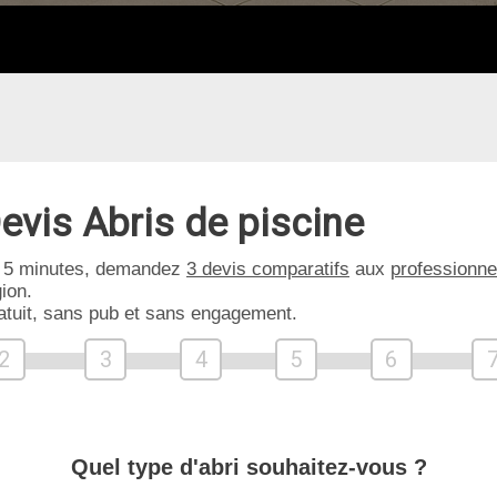
evis Abris de piscine
 5 minutes, demandez
3 devis comparatifs
aux
professionne
ion.
atuit, sans pub et sans engagement.
2
3
4
5
6
Quel type d'abri souhaitez-vous ?