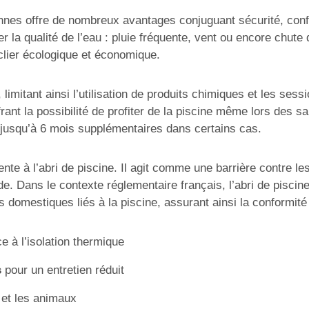
ennes offre de nombreux avantages conjuguant sécurité, conf
la qualité de l’eau : pluie fréquente, vent ou encore chute d
clier écologique et économique.
s, limitant ainsi l’utilisation de produits chimiques et les se
frant la possibilité de profiter de la piscine même lors des
, jusqu’à 6 mois supplémentaires dans certains cas.
nte à l’abri de piscine. Il agit comme une barrière contre les
. Dans le contexte réglementaire français, l’abri de piscin
ts domestiques liés à la piscine, assurant ainsi la conformit
e à l’isolation thermique
s
pour un entretien réduit
s et les animaux