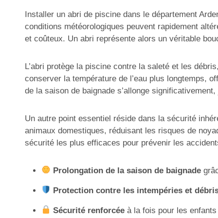
Installer un abri de piscine dans le département Ard
conditions météorologiques peuvent rapidement altérer 
et coûteux. Un abri représente alors un véritable bou
L’abri protège la piscine contre la saleté et les débri
conserver la température de l’eau plus longtemps, of
de la saison de baignade s’allonge significativement
Un autre point essentiel réside dans la sécurité inhére
animaux domestiques, réduisant les risques de noyade
sécurité les plus efficaces pour prévenir les acciden
Prolongation de la saison de baignade
grâc
Protection contre les intempéries et débri
Sécurité renforcée
à la fois pour les enfant