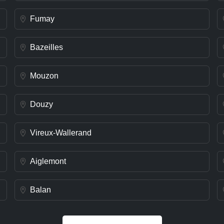
Fumay
Bazeilles
Mouzon
Douzy
Vireux-Wallerand
Aiglemont
Balan