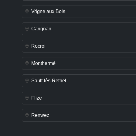
Vrigne aux Bois
Carignan
Rocroi
Monthermé
Sault-lès-Rethel
Flize
Renwez