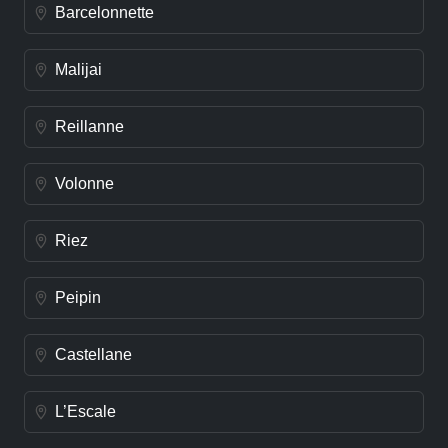
Barcelonnette
Malijai
Reillanne
Volonne
Riez
Peipin
Castellane
L’Escale