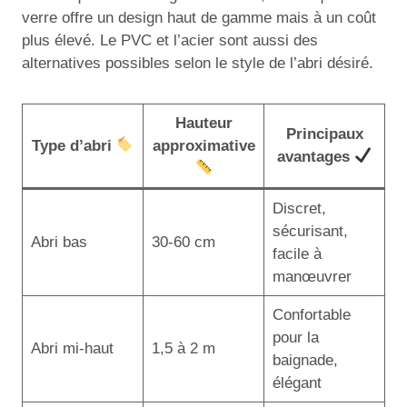
verre offre un design haut de gamme mais à un coût
plus élevé. Le PVC et l’acier sont aussi des
alternatives possibles selon le style de l’abri désiré.
Hauteur
Principaux
Type d’abri
approximative
avantages
Discret,
sécurisant,
Abri bas
30-60 cm
facile à
manœuvrer
Confortable
pour la
Abri mi-haut
1,5 à 2 m
baignade,
élégant