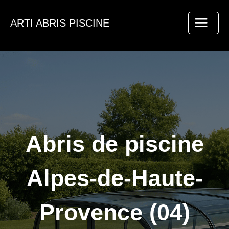
Aller
au
ARTI ABRIS PISCINE
contenu
Abris de piscine
Alpes-de-Haute-
Provence (04)