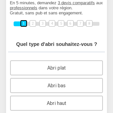
En 5 minutes, demandez
3 devis comparatifs
aux
professionnels
dans votre région.
Gratuit, sans pub et sans engagement.
2
3
4
5
6
7
8
1
Quel type d'abri souhaitez-vous ?
Abri plat
Abri bas
Abri haut