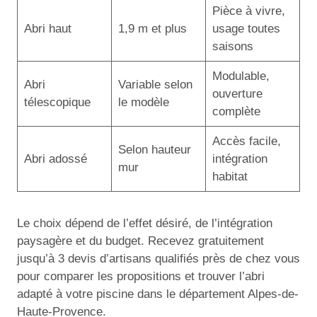
Pièce à vivre,
Abri haut
1,9 m et plus
usage toutes
saisons
Modulable,
Abri
Variable selon
ouverture
télescopique
le modèle
complète
Accès facile,
Selon hauteur
Abri adossé
intégration
mur
habitat
Le choix dépend de l’effet désiré, de l’intégration
paysagère et du budget. Recevez gratuitement
jusqu’à 3 devis d’artisans qualifiés près de chez vous
pour comparer les propositions et trouver l’abri
adapté à votre piscine dans le département Alpes-de-
Haute-Provence.