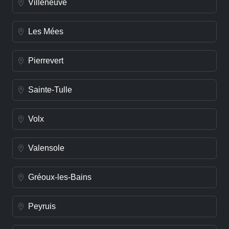
Villeneuve
Les Mées
Pierrevert
Sainte-Tulle
Volx
Valensole
Gréoux-les-Bains
Peyruis