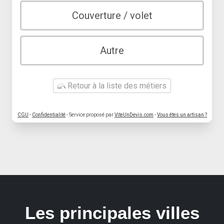
Couverture / volet
Autre
Retour à la liste des métiers
CGU
-
Confidentialité
- Service proposé par
ViteUnDevis.com
-
Vous êtes un artisan ?
Les principales villes